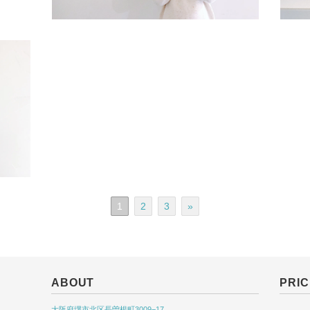
1
2
3
»
ABOUT
PRIC
大阪府堺市北区長曽根町3009−17