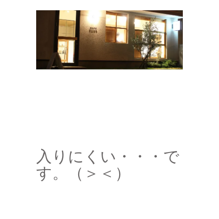
入りにくい・・・で
す。（＞＜）