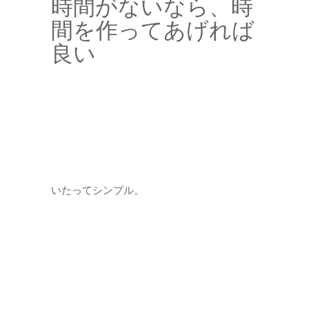
時間がないなら、時
間を作ってあげれば
良い
いたってシンプル。