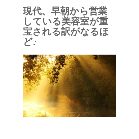
現代、早朝から営業
している美容室が重
宝される訳がなるほ
ど♪